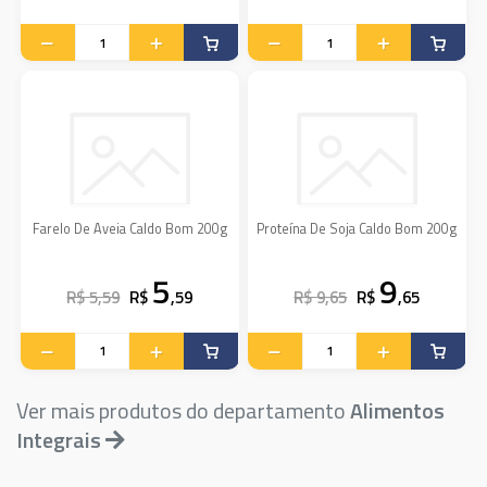
Farelo De Aveia Caldo Bom 200g
Proteína De Soja Caldo Bom 200g
5
9
R$ 5,59
R$
,59
R$ 9,65
R$
,65
Ver mais produtos do departamento
Alimentos
Integrais