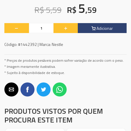
5
R$ 5,59
R$
,59
Adicionar
Código:
#1442392 |
Marca:
Nestle
* Preços de produtos pesáveis podem sofrer variação de acordo com o peso.
* Imagem meramente ilustrativa.
* Sujeito à disponibilidade de estoque.
PRODUTOS VISTOS POR QUEM
PROCURA ESTE ITEM