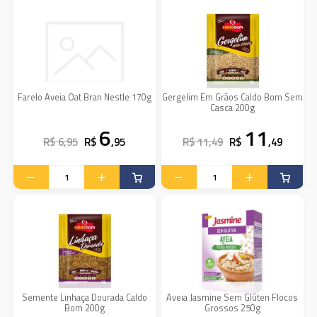
Farelo Aveia Oat Bran Nestle 170g
Gergelim Em Grãos Caldo Bom Sem
Casca 200g
6
11
R$ 6,95
R$
,95
R$ 11,49
R$
,49
Semente Linhaça Dourada Caldo
Aveia Jasmine Sem Glúten Flocos
Bom 200g
Grossos 250g