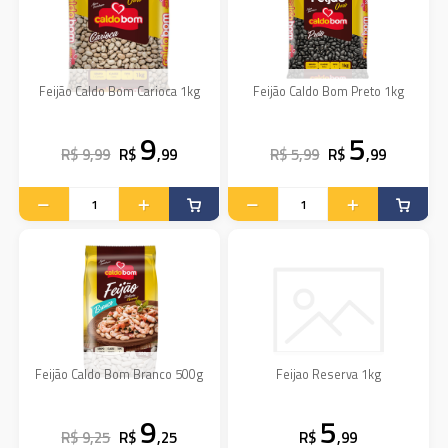
Feijão Caldo Bom Carioca 1kg
Feijão Caldo Bom Preto 1kg
9
5
R$ 9,99
R$
,99
R$ 5,99
R$
,99
Feijão Caldo Bom Branco 500g
Feijao Reserva 1kg
9
5
R$ 9,25
R$
,25
R$
,99