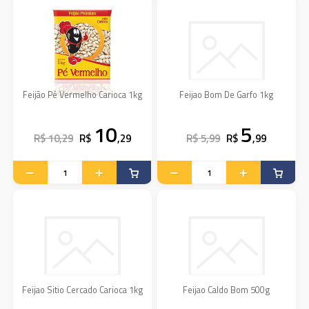
Feijão Pé Vermelho Carioca 1kg
Feijao Bom De Garfo 1kg
10
5
R$ 10,29
R$
,29
R$ 5,99
R$
,99
Feijao Sitio Cercado Carioca 1kg
Feijao Caldo Bom 500g