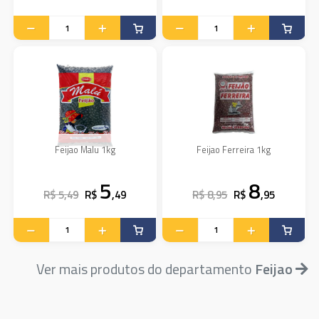
Feijao Malu 1kg
Feijao Ferreira 1kg
5
8
R$ 5,49
R$
,49
R$ 8,95
R$
,95
Ver mais produtos do departamento
Feijao