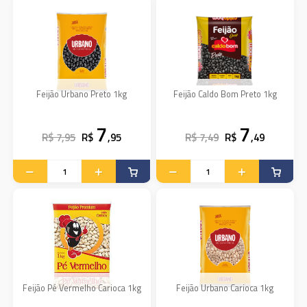
Feijão Urbano Preto 1kg
Feijão Caldo Bom Preto 1kg
7
7
R$ 7,95
R$
,95
R$ 7,49
R$
,49
Feijão Pé Vermelho Carioca 1kg
Feijão Urbano Carioca 1kg