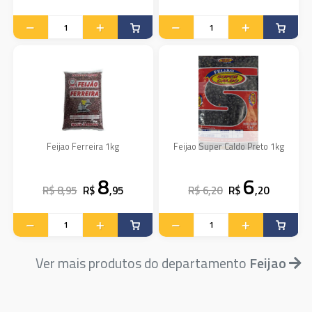
Feijao Ferreira 1kg
Feijao Super Caldo Preto 1kg
8
6
R$ 8,95
R$
,95
R$ 6,20
R$
,20
Ver mais produtos do departamento
Feijao