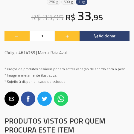
250 g
500 g
1 kg
33
R$ 33,95
R$
,95
Adicionar
Código:
#614769 |
Marca:
Baia Azul
* Preços de produtos pesáveis podem sofrer variação de acordo com o peso.
* Imagem meramente ilustrativa.
* Sujeito à disponibilidade de estoque.
PRODUTOS VISTOS POR QUEM
PROCURA ESTE ITEM