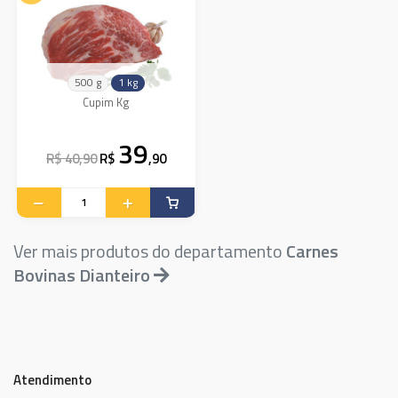
500 g
1 kg
Cupim Kg
39
R$ 40,90
R$
,90
Ver mais produtos do departamento
Carnes
Bovinas Dianteiro
Atendimento