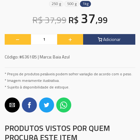
250 g
500 g
1kg
37
R$ 37,99
R$
,99
Adicionar
Código:
#636185 |
Marca:
Baia Azul
* Preços de produtos pesáveis podem sofrer variação de acordo com o peso.
* Imagem meramente ilustrativa.
* Sujeito à disponibilidade de estoque.
PRODUTOS VISTOS POR QUEM
PROCURA ESTE ITEM