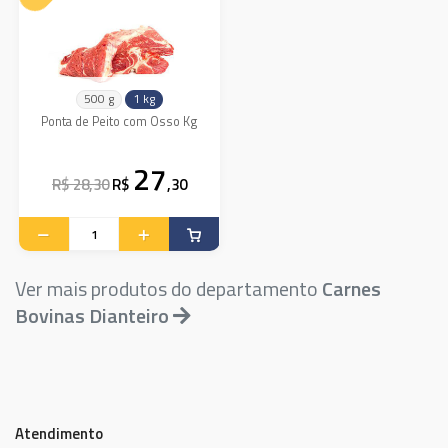
500 g
1 kg
Ponta de Peito com Osso Kg
27
R$ 28,30
R$
,30
Ver mais produtos do departamento
Carnes
Bovinas Dianteiro
Atendimento