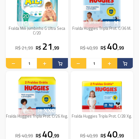
Fralda Mili Jumbinho G Ultra Seca
Fralda Huggies Tripla Prot. C/36 M.
C/20
21
40
R$ 21,99
R$
,99
R$ 40,99
R$
,99
Fralda Huggies Tripla Prot. C/26 Xxg.
Fralda Huggies Tripla Prot. C/28 Xg.
40
40
R$ 40,99
R$
,99
R$ 40,99
R$
,99