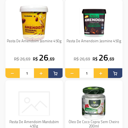
Pasta De Amendoim Jasmine 450g
Pasta De Amendoim Jasmine 450g
26
26
R$ 26,69
R$
,69
R$ 26,69
R$
,69
Pasta De Amendoim Mandubim
Óleo De Coco Copra Sem Cheiro
450g
200ml