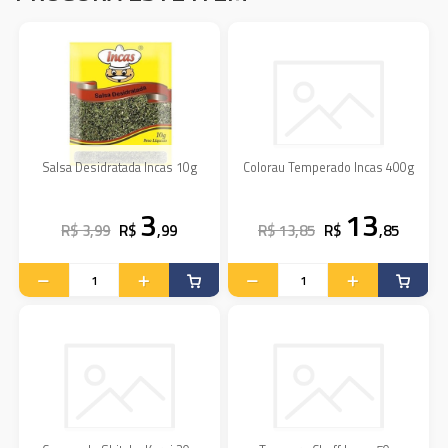
Salsa Desidratada Incas 10g
Colorau Temperado Incas 400g
3
13
R$ 3,99
R$
,99
R$ 13,85
R$
,85