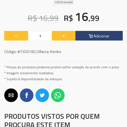
100 Grama(s)
16
R$ 16,99
R$
,99
Adicionar
Código:
#1502182 |
Marca:
Kenko
* Preços de produtos pesáveis podem sofrer variação de acordo com o peso.
* Imagem meramente ilustrativa.
* Sujeito à disponibilidade de estoque.
PRODUTOS VISTOS POR QUEM
PROCURA ESTE ITEM