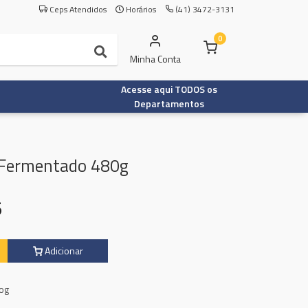
Ceps Atendidos
Horários
(41) 3472-3131
0
Minha Conta
Acesse aqui TODOS os
Departamentos
 Fermentado 480g
5
Adicionar
Iog