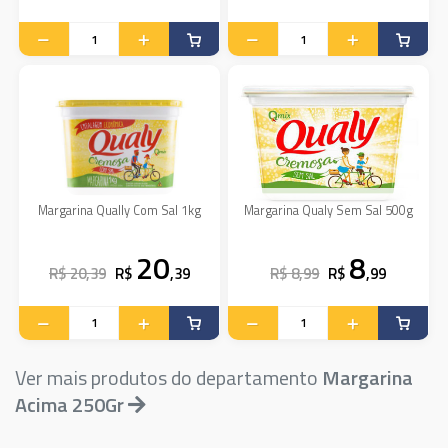
Margarina Qually Com Sal 1kg
Margarina Qualy Sem Sal 500g
20
8
R$ 20,39
R$
,39
R$ 8,99
R$
,99
Ver mais produtos do departamento
Margarina
Acima 250Gr