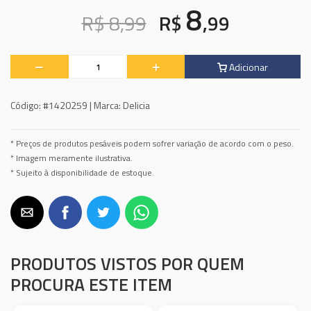
8
R$ 8,99
R$
,99
Adicionar
Código:
#1420259 |
Marca:
Delicia
* Preços de produtos pesáveis podem sofrer variação de acordo com o peso.
* Imagem meramente ilustrativa.
* Sujeito à disponibilidade de estoque.
PRODUTOS VISTOS POR QUEM
PROCURA ESTE ITEM