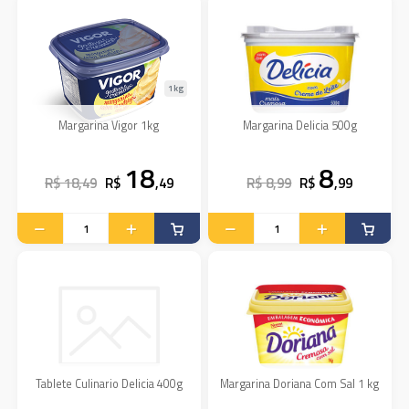
1kg
Margarina Vigor 1kg
Margarina Delicia 500g
18
8
R$ 18,49
R$
,49
R$ 8,99
R$
,99
Tablete Culinario Delicia 400g
Margarina Doriana Com Sal 1 kg