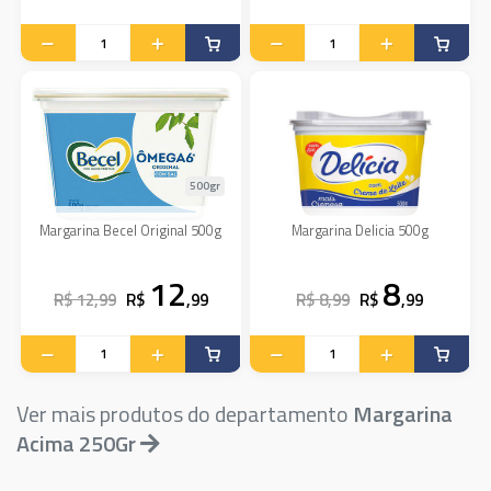
500gr
Margarina Becel Original 500g
Margarina Delicia 500g
12
8
R$ 12,99
R$
,99
R$ 8,99
R$
,99
Ver mais produtos do departamento
Margarina
Acima 250Gr