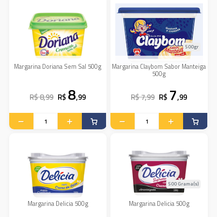
500gr
Margarina Doriana Sem Sal 500g
Margarina Claybom Sabor Manteiga
500g
8
7
R$ 8,99
R$
,99
R$ 7,99
R$
,99
500 Grama(s)
Margarina Delicia 500g
Margarina Delicia 500g