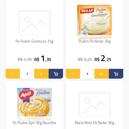
Po Pudim Gostozzo 35g
Pudim Pó Neilar 30g
1
2
R$ 1,35
R$
,35
R$ 2,25
R$
,25
Po Pudim Apti 50g Baunilha
Maria Mole Pó Neilar 50g