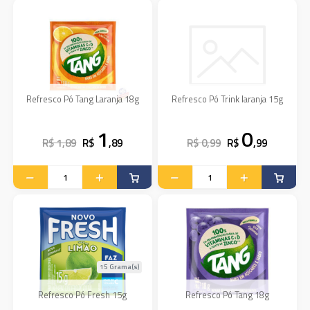
Refresco Pó Tang Laranja 18g
Refresco Pó Trink laranja 15g
1
0
R$ 1,89
R$
,89
R$ 0,99
R$
,99
15 Grama(s)
Refresco Pó Fresh 15g
Refresco Pó Tang 18g