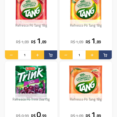
Refresco Pó Tang 18g
Refresco Pó Tang 18g
1
1
R$ 1,89
R$
,89
R$ 1,89
R$
,89
Refresco Pó Trink Uva15g
Refresco Pó Tang 18g
0
1
R$ 0,99
R$
,99
R$ 1,89
R$
,89