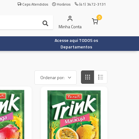
Ceps Atendidos
Horários
(41) 3472-3131
0
Minha Conta
Acesse aqui TODOS os
Departamentos