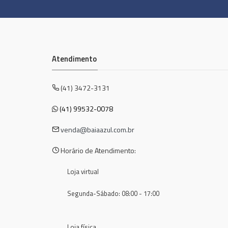
Atendimento
(41) 3472-3131
(41) 99532-0078
venda@baiaazul.com.br
Horário de Atendimento:
Loja virtual
Segunda-Sábado: 08:00 - 17:00
Loja física