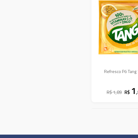
Refresco Pó Tang
1
R$ 1,89
R$