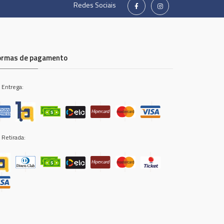
Redes Sociais
ormas de pagamento
 Entrega:
 Retirada: