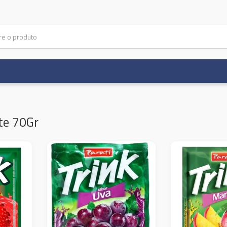
te 70Gr