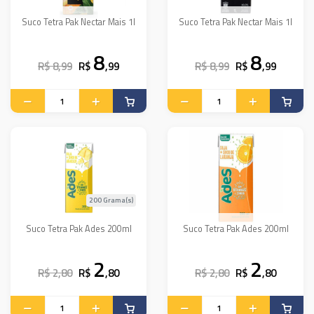
Suco Tetra Pak Nectar Mais 1l
Suco Tetra Pak Nectar Mais 1l
8
8
R$ 8,99
R$
,99
R$ 8,99
R$
,99
200 Grama(s)
Suco Tetra Pak Ades 200ml
Suco Tetra Pak Ades 200ml
2
2
R$ 2,80
R$
,80
R$ 2,80
R$
,80