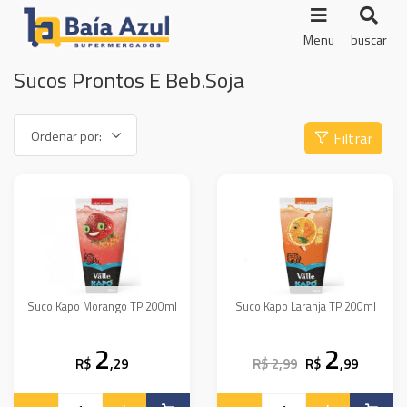
Menu
buscar
Sucos Prontos E Beb.Soja
Filtrar
Suco Kapo Morango TP 200ml
Suco Kapo Laranja TP 200ml
2
2
R$
,29
R$ 2,99
R$
,99