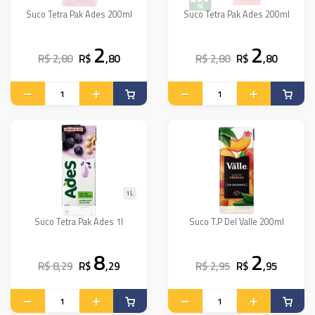
Suco Tetra Pak Ades 200ml
Suco Tetra Pak Ades 200ml
2
2
R$ 2,80
R$
,80
R$ 2,80
R$
,80
1L
Suco Tetra Pak Ades 1l
Suco T.P Del Valle 200ml
8
2
R$ 8,29
R$
,29
R$ 2,95
R$
,95