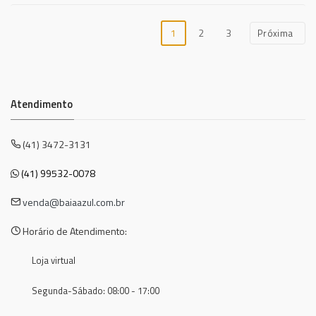
1
2
3
Próxima
Atendimento
(41) 3472-3131
(41) 99532-0078
venda@baiaazul.com.br
Horário de Atendimento:
Loja virtual
Segunda-Sábado: 08:00 - 17:00