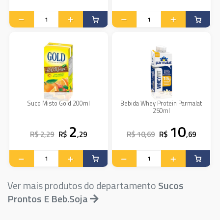
Suco Misto Gold 200ml
Bebida Whey Protein Parmalat
250ml
2
10
R$ 2,29
R$
,29
R$ 10,69
R$
,69
Ver mais produtos do departamento
Sucos
Prontos E Beb.Soja