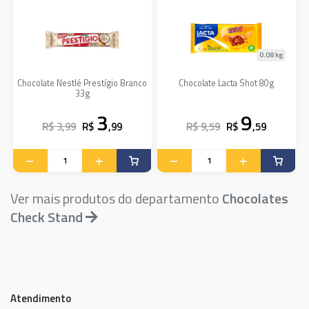
0.08 kg
Chocolate Nestlé Prestígio Branco
Chocolate Lacta Shot 80g
33g
3
9
R$ 3,99
R$
,99
R$ 9,59
R$
,59
Ver mais produtos do departamento
Chocolates
Check Stand
Atendimento