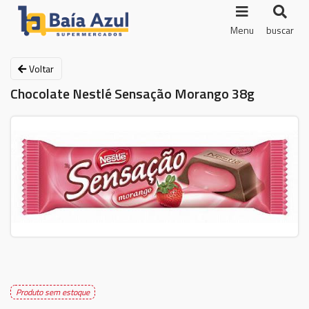
Menu
buscar
Voltar
Chocolate Nestlé Sensação Morango 38g
Produto sem estoque