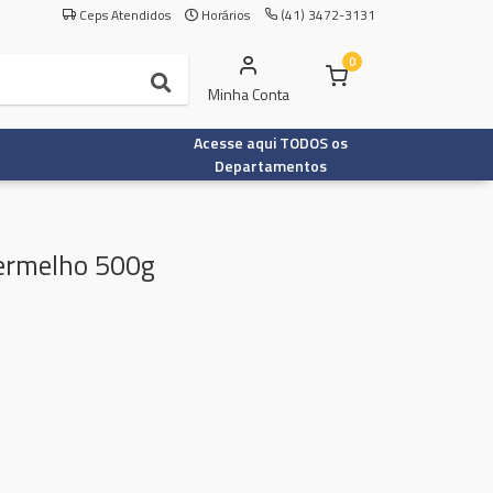
Ceps Atendidos
Horários
(41) 3472-3131
0
Minha Conta
Acesse aqui TODOS os
Departamentos
Vermelho 500g